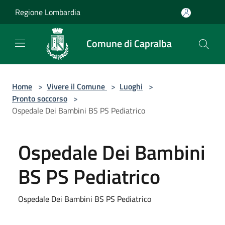
Salta al contenuto principale
Regione Lombardia
Comune di Capralba
Home
>
Vivere il Comune
>
Luoghi
>
Pronto soccorso
>
Ospedale Dei Bambini BS PS Pediatrico
Ospedale Dei Bambini
BS PS Pediatrico
Ospedale Dei Bambini BS PS Pediatrico