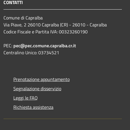
CONTATTI
Comune di Capralba
Via Piave, 2 26010 Capralba (CR) - 26010 - Capralba
Codice Fiscale e Partita IVA: 00323260190
PEC:
pec@pec.comune.capralba.cr.it
Centralino Unico: 03734521
Prenotazione appuntamento
Segnalazione disservizio
Leggi le FAQ
Richiesta assistenza