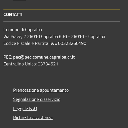
CONTATTI
Comune di Capralba
Via Piave, 2 26010 Capralba (CR) - 26010 - Capralba
Codice Fiscale e Partita IVA: 00323260190
PEC:
pec@pec.comune.capralba.cr.it
Centralino Unico: 03734521
Prenotazione appuntamento
Segnalazione disservizio
Leggi le FAQ
Richiesta assistenza