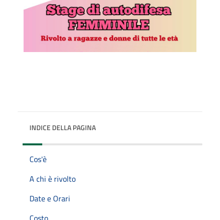
INDICE DELLA PAGINA
Cos'è
A chi è rivolto
Date e Orari
Costo