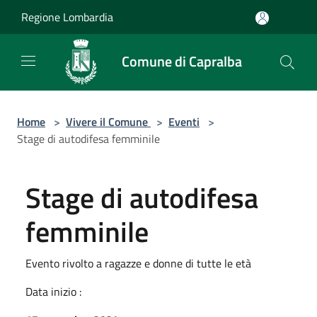
Salta al contenuto principale
Regione Lombardia
Comune di Capralba
Home
>
Vivere il Comune
>
Eventi
>
Stage di autodifesa femminile
Stage di autodifesa
femminile
Evento rivolto a ragazze e donne di tutte le età
Data inizio :