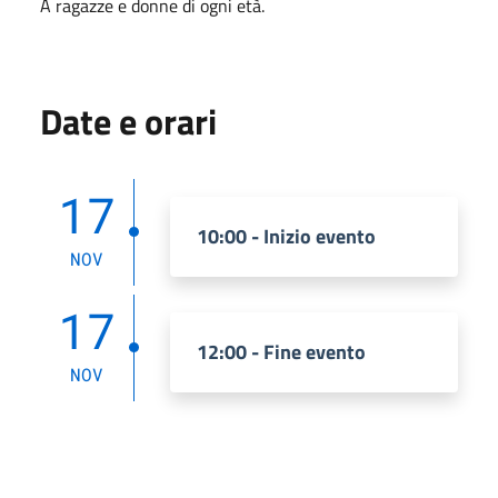
A ragazze e donne di ogni età.
Date e orari
17
10:00 - Inizio evento
NOV
17
12:00 - Fine evento
NOV