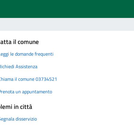
atta il comune
Leggi le domande frequenti
Richiedi Assistenza
Chiama il comune 03734521
Prenota un appuntamento
lemi in città
Segnala disservizio