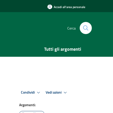
Accedi all'area personale
Cerca
Tutti gli argomenti
Condividi
Vedi azioni
Argomenti: