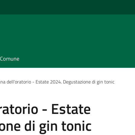
il Comune
na dell'oratorio - Estate 2024. Degustazione di gin tonic
ratorio - Estate
ne di gin tonic