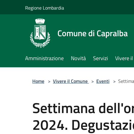
Salta al contenuto principale
Regione Lombardia
Comune di Capralba
Amministrazione
Novità
Servizi
Vivere 
Home
>
Vivere il Comune
>
Eventi
>
Settima
Settimana dell'o
2024. Degustazio