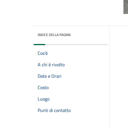
INDICE DELLA PAGINA
Cos'è
A chi è rivolto
Date e Orari
Costo
Luogo
Punti di contatto