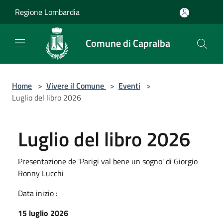
Salta al contenuto principale
Regione Lombardia
Comune di Capralba
Home
>
Vivere il Comune
>
Eventi
>
Luglio del libro 2026
Luglio del libro 2026
Presentazione de 'Parigi val bene un sogno' di Giorgio
Ronny Lucchi
Data inizio :
15 luglio 2026