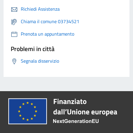
Richiedi Assistenza
Chiama il comune 03734521
Prenota un appuntamento
Problemi in città
Segnala disservizio