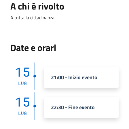
A chi è rivolto
A tutta la cittadinanza
Date e orari
15
21:00 - Inizio evento
LUG
15
22:30 - Fine evento
LUG