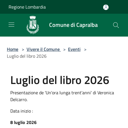
Salta al contenuto principale
Regione Lombardia
Comune di Capralba
Home
>
Vivere il Comune
>
Eventi
>
Luglio del libro 2026
Luglio del libro 2026
Presentazione de 'Un'ora lunga trent'anni' di Veronica
Delcarro.
Data inizio :
8 luglio 2026