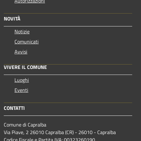
Autorizzazioni
NOVITÀ
Notizie
Comunicati
Avvisi
VIVERE IL COMUNE
Luoghi
Eventi
CONTATTI
Comune di Capralba
Via Piave, 2 26010 Capralba (CR) - 26010 - Capralba
Codice Fiscale e Partita IVA: 00323260190