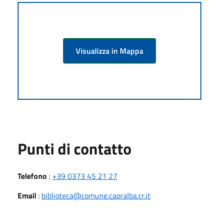
Visualizza in Mappa
Punti di contatto
Telefono
:
+39 0373 45 21 27
Email
:
biblioteca@comune.capralba.cr.it