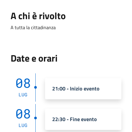
A chi è rivolto
A tutta la cittadinanza
Date e orari
08
21:00 - Inizio evento
LUG
08
22:30 - Fine evento
LUG