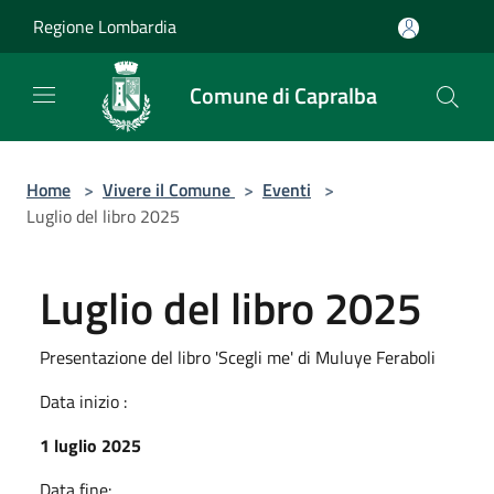
Salta al contenuto principale
Regione Lombardia
Comune di Capralba
Home
>
Vivere il Comune
>
Eventi
>
Luglio del libro 2025
Luglio del libro 2025
Presentazione del libro 'Scegli me' di Muluye Feraboli
Data inizio :
1 luglio 2025
Data fine: