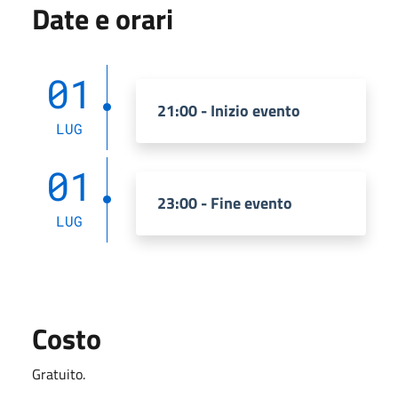
Date e orari
01
21:00 - Inizio evento
LUG
01
23:00 - Fine evento
LUG
Costo
Gratuito.