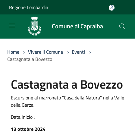
Salta al contenuto principale
Regione Lombardia
Comune di Capralba
Home
>
Vivere il Comune
>
Eventi
>
Castagnata a Bovezzo
Castagnata a Bovezzo
Escursione al marroneto "Casa della Natura" nella Valle
della Garza
Data inizio :
13 ottobre 2024