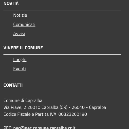
NOVITÀ
Notizie
Comunicati
Avvisi
VIVERE IL COMUNE
Luoghi
Eventi
CONTATTI
Comune di Capralba
Via Piave, 2 26010 Capralba (CR) - 26010 - Capralba
Codice Fiscale e Partita IVA: 00323260190
PEC:
pec@pec.comune.capralba.cr.it