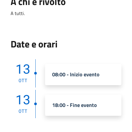
A chi è rivolto
A tutti.
Date e orari
13
08:00 - Inizio evento
OTT
13
18:00 - Fine evento
OTT