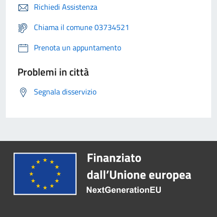
Richiedi Assistenza
Chiama il comune 03734521
Prenota un appuntamento
Problemi in città
Segnala disservizio